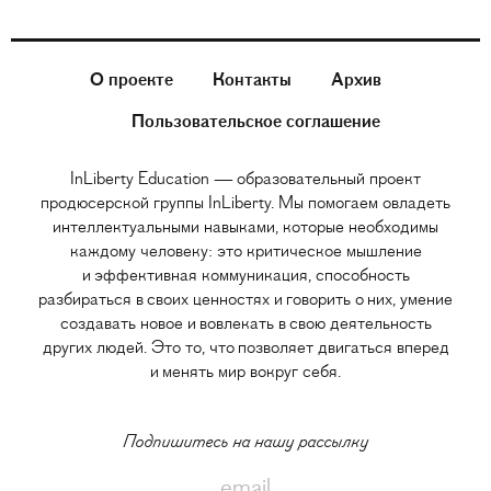
О проекте
Контакты
Архив
Пользовательское соглашение
InLiberty Education — образовательный проект
продюсерской группы InLiberty. Мы помогаем овладеть
интеллектуальными навыками, которые необходимы
каждому человеку: это критическое мышление
и эффективная коммуникация, способность
разбираться в своих ценностях и говорить о них, умение
создавать новое и вовлекать в свою деятельность
других людей. Это то, что позволяет двигаться вперед
и менять мир вокруг себя.
Подпишитесь на нашу рассылку