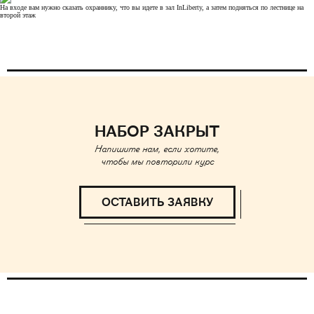
На входе вам нужно сказать охраннику, что вы идете в зал InLiberty, а затем подняться по лестнице на
второй этаж
НАБОР ЗАКРЫТ
Напишите нам, если хотите,
чтобы мы повторили курс
ОСТАВИТЬ ЗАЯВКУ