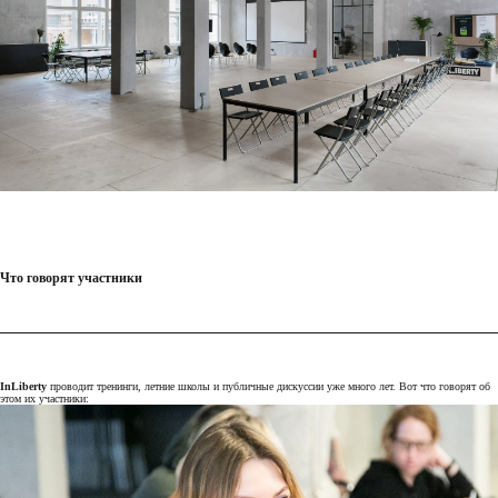
Что говорят участники
InLiberty
проводит тренинги, летние школы и публичные дискуссии уже много лет. Вот что говорят об
этом их участники: