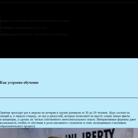
1
Видеть
в устройстве современного мира его историю
2
Понимать
средневековое искусство
3
Придумывать
будущее, отталкиваясь от прошлого
Как устроено обучение
Занятия проходят раз в неделю по вечерам в группе размером от 30 до 50 человек. Курс состоит из
лекций и, в первую очередь, из игр и дискуссий, которые позволяют не просто узнать новые факты
и концепции, а сделать их частью собственного интеллектуального опыта. Интерактивные форматы дают
возможность отойти от обучения в роли пассивного слушателя и стать полноценным участником
образовательного процесса.