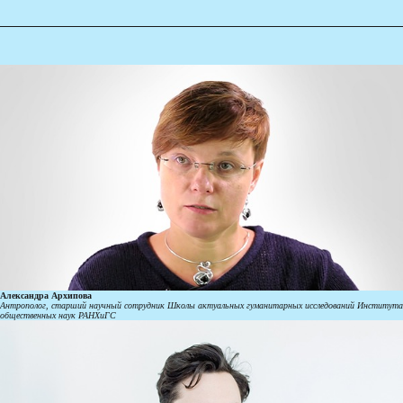
Александра Архипова
Антрополог, старший научный сотрудник Школы актуальных гуманитарных исследований Института
общественных наук РАНХиГС