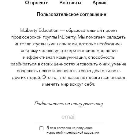
О проекте
Контакты
Архив
Пользовательское соглашение
InLiberty Education — образовательный проект
продюсерской группы InLiberty. Мы помогаем овладеть
интеллектуальными навыками, которые необходимы
каждому человеку: это критическое мышление
и эффективная коммуникация, способность
разбираться в своих ценностях и говорить о них, умение
создавать новое и вовлекать в свою деятельность
других людей. Это то, что позволяет двигаться вперед
и менять мир вокруг себя.
Подпишитесь на нашу рассылку
Я даю согласие на получение
новостной и рекламной рассылки